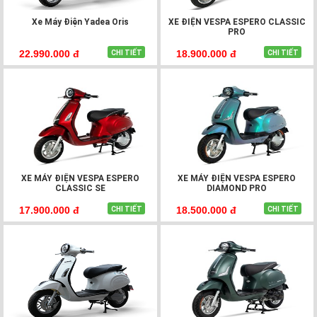
Xe Máy Điện Yadea Oris
XE ĐIỆN VESPA ESPERO CLASSIC
PRO
22.990.000 đ
18.900.000 đ
CHI TIẾT
CHI TIẾT
XE MÁY ĐIỆN VESPA ESPERO
XE MÁY ĐIỆN VESPA ESPERO
CLASSIC SE
DIAMOND PRO
17.900.000 đ
18.500.000 đ
CHI TIẾT
CHI TIẾT