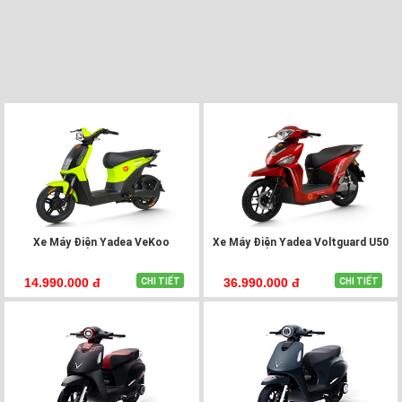
MỚI
Xe Máy Điện Yadea VeKoo
Xe Máy Điện Yadea Voltguard U50
14.990.000 đ
36.990.000 đ
CHI TIẾT
CHI TIẾT