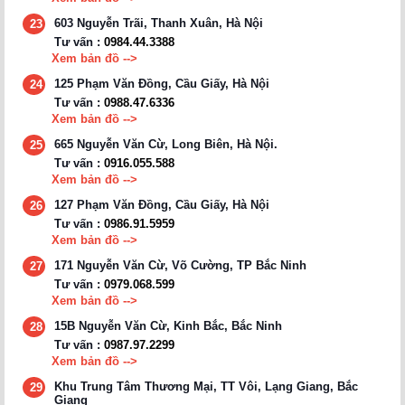
603 Nguyễn Trãi, Thanh Xuân, Hà Nội
23
Tư vấn :
0984.44.3388
Xem bản đồ -->
125 Phạm Văn Đồng, Cầu Giấy, Hà Nội
24
Tư vấn :
0988.47.6336
Xem bản đồ -->
665 Nguyễn Văn Cừ, Long Biên, Hà Nội.
25
Tư vấn :
0916.055.588
Xem bản đồ -->
127 Phạm Văn Đồng, Cầu Giấy, Hà Nội
26
Tư vấn :
0986.91.5959
Xem bản đồ -->
171 Nguyễn Văn Cừ, Võ Cường, TP Bắc Ninh
27
Tư vấn :
0979.068.599
Xem bản đồ -->
15B Nguyễn Văn Cừ, Kinh Bắc, Bắc Ninh
28
Tư vấn :
0987.97.2299
Xem bản đồ -->
Khu Trung Tâm Thương Mại, TT Vôi, Lạng Giang, Bắc
29
Giang