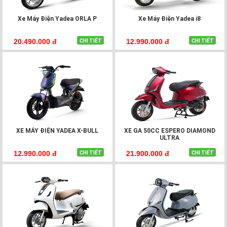
Xe Máy Điện Yadea ORLA P
Xe Máy Điện Yadea i8
20.490.000 đ
12.990.000 đ
CHI TIẾT
CHI TIẾT
XE MÁY ĐIỆN YADEA X-BULL
XE GA 50CC ESPERO DIAMOND
ULTRA
12.990.000 đ
21.900.000 đ
CHI TIẾT
CHI TIẾT