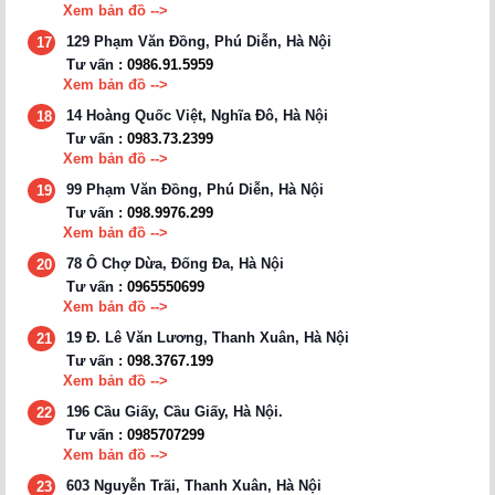
Xem bản đồ -->
129 Phạm Văn Đồng, Phú Diễn, Hà Nội
17
Tư vấn :
0986.91.5959
Xem bản đồ -->
14 Hoàng Quốc Việt, Nghĩa Đô, Hà Nội
18
Tư vấn :
0983.73.2399
Xem bản đồ -->
99 Phạm Văn Đồng, Phú Diễn, Hà Nội
19
Tư vấn :
098.9976.299
Xem bản đồ -->
78 Ô Chợ Dừa, Đống Đa, Hà Nội
20
Tư vấn :
0965550699
Xem bản đồ -->
19 Đ. Lê Văn Lương, Thanh Xuân, Hà Nội
21
Tư vấn :
098.3767.199
Xem bản đồ -->
196 Cầu Giấy, Cầu Giấy, Hà Nội.
22
Tư vấn :
0985707299
Xem bản đồ -->
603 Nguyễn Trãi, Thanh Xuân, Hà Nội
23