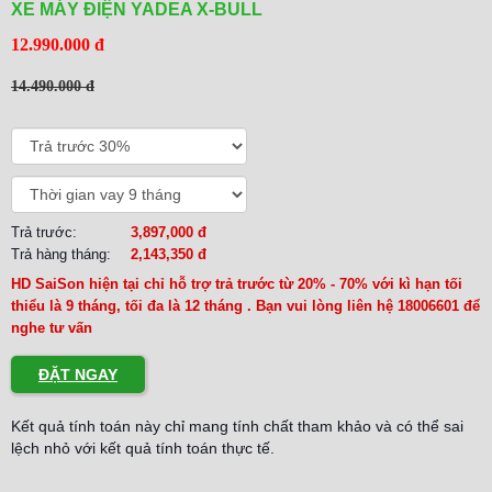
XE MÁY ĐIỆN YADEA X-BULL
12.990.000 đ
14.490.000 đ
Trả trước:
3,897,000 đ
Trả hàng tháng:
2,143,350 đ
HD SaiSon hiện tại chỉ hỗ trợ trả trước từ 20% - 70% với kì hạn tối
thiểu là 9 tháng, tối đa là 12 tháng . Bạn vui lòng liên hệ 18006601 để
nghe tư vấn
ĐẶT NGAY
Kết quả tính toán này chỉ mang tính chất tham khảo và có thể sai
lệch nhỏ với kết quả tính toán thực tế.