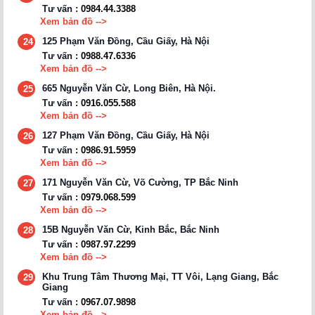
Tư vấn :
0984.44.3388
Xem bản đồ -->
125 Phạm Văn Đồng, Cầu Giấy, Hà Nội
24
Tư vấn :
0988.47.6336
Xem bản đồ -->
665 Nguyễn Văn Cừ, Long Biên, Hà Nội.
25
Tư vấn :
0916.055.588
Xem bản đồ -->
127 Phạm Văn Đồng, Cầu Giấy, Hà Nội
26
Tư vấn :
0986.91.5959
Xem bản đồ -->
171 Nguyễn Văn Cừ, Võ Cường, TP Bắc Ninh
27
Tư vấn :
0979.068.599
Xem bản đồ -->
15B Nguyễn Văn Cừ, Kinh Bắc, Bắc Ninh
28
Tư vấn :
0987.97.2299
Xem bản đồ -->
Khu Trung Tâm Thương Mại, TT Vôi, Lạng Giang, Bắc
29
Giang
Tư vấn :
0967.07.9898
Xem bản đồ -->