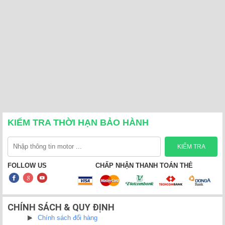
KIỂM TRA THỜI HẠN BẢO HÀNH
FOLLOW US
CHẤP NHẬN THANH TOÁN THẺ
CHÍNH SÁCH & QUY ĐỊNH
Chính sách đổi hàng