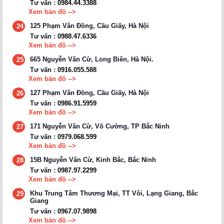
Tư vấn :
0984.44.3388
Xem bản đồ -->
125 Phạm Văn Đồng, Cầu Giấy, Hà Nội
24
Tư vấn :
0988.47.6336
Xem bản đồ -->
665 Nguyễn Văn Cừ, Long Biên, Hà Nội.
25
Tư vấn :
0916.055.588
Xem bản đồ -->
127 Phạm Văn Đồng, Cầu Giấy, Hà Nội
26
Tư vấn :
0986.91.5959
Xem bản đồ -->
171 Nguyễn Văn Cừ, Võ Cường, TP Bắc Ninh
27
Tư vấn :
0979.068.599
Xem bản đồ -->
15B Nguyễn Văn Cừ, Kinh Bắc, Bắc Ninh
28
Tư vấn :
0987.97.2299
Xem bản đồ -->
Khu Trung Tâm Thương Mại, TT Vôi, Lạng Giang, Bắc
29
Giang
Tư vấn :
0967.07.9898
Xem bản đồ -->