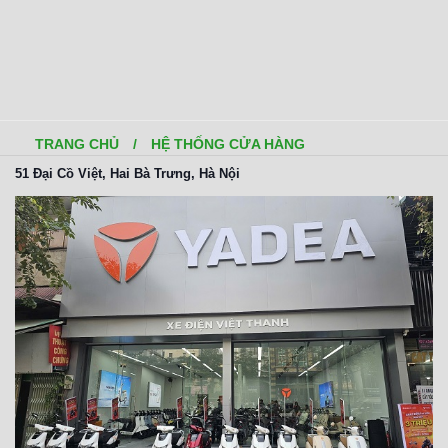
TRANG CHỦ
/
HỆ THỐNG CỬA HÀNG
51 Đại Cồ Việt, Hai Bà Trưng, Hà Nội