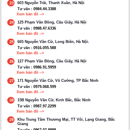
603 Nguyễn Trãi, Thanh Xuân, Hà Nội
23
Tư vấn :
0984.44.3388
Xem bản đồ -->
125 Phạm Văn Đồng, Cầu Giấy, Hà Nội
24
Tư vấn :
0988.47.6336
Xem bản đồ -->
665 Nguyễn Văn Cừ, Long Biên, Hà Nội.
25
Tư vấn :
0916.055.588
Xem bản đồ -->
127 Phạm Văn Đồng, Cầu Giấy, Hà Nội
26
Tư vấn :
0986.91.5959
Xem bản đồ -->
171 Nguyễn Văn Cừ, Võ Cường, TP Bắc Ninh
27
Tư vấn :
0979.068.599
Xem bản đồ -->
15B Nguyễn Văn Cừ, Kinh Bắc, Bắc Ninh
28
Tư vấn :
0987.97.2299
Xem bản đồ -->
Khu Trung Tâm Thương Mại, TT Vôi, Lạng Giang, Bắc
29
Giang
Tư vấn :
0967.07.9898