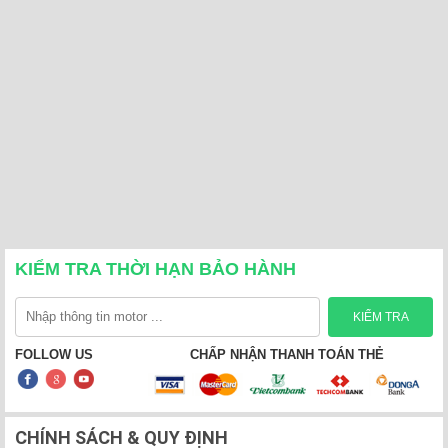
KIỂM TRA THỜI HẠN BẢO HÀNH
FOLLOW US
CHẤP NHẬN THANH TOÁN THẺ
CHÍNH SÁCH & QUY ĐỊNH