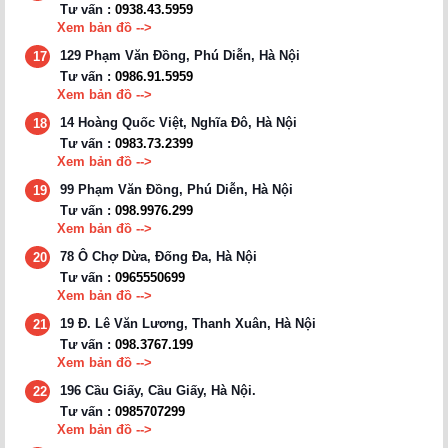
Tư vấn :
0938.43.5959
Xem bản đồ -->
129 Phạm Văn Đồng, Phú Diễn, Hà Nội
17
Tư vấn :
0986.91.5959
Xem bản đồ -->
14 Hoàng Quốc Việt, Nghĩa Đô, Hà Nội
18
Tư vấn :
0983.73.2399
Xem bản đồ -->
99 Phạm Văn Đồng, Phú Diễn, Hà Nội
19
Tư vấn :
098.9976.299
Xem bản đồ -->
78 Ô Chợ Dừa, Đống Đa, Hà Nội
20
Tư vấn :
0965550699
Xem bản đồ -->
19 Đ. Lê Văn Lương, Thanh Xuân, Hà Nội
21
Tư vấn :
098.3767.199
Xem bản đồ -->
196 Cầu Giấy, Cầu Giấy, Hà Nội.
22
Tư vấn :
0985707299
Xem bản đồ -->