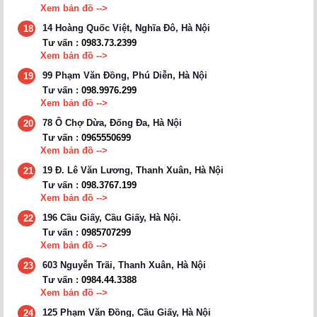
Xem bản đồ -->
14 Hoàng Quốc Việt, Nghĩa Đô, Hà Nội
18
Tư vấn :
0983.73.2399
Xem bản đồ -->
99 Phạm Văn Đồng, Phú Diễn, Hà Nội
19
Tư vấn :
098.9976.299
Xem bản đồ -->
78 Ô Chợ Dừa, Đống Đa, Hà Nội
20
Tư vấn :
0965550699
Xem bản đồ -->
19 Đ. Lê Văn Lương, Thanh Xuân, Hà Nội
21
Tư vấn :
098.3767.199
Xem bản đồ -->
196 Cầu Giấy, Cầu Giấy, Hà Nội.
22
Tư vấn :
0985707299
Xem bản đồ -->
603 Nguyễn Trãi, Thanh Xuân, Hà Nội
23
Tư vấn :
0984.44.3388
Xem bản đồ -->
125 Phạm Văn Đồng, Cầu Giấy, Hà Nội
24