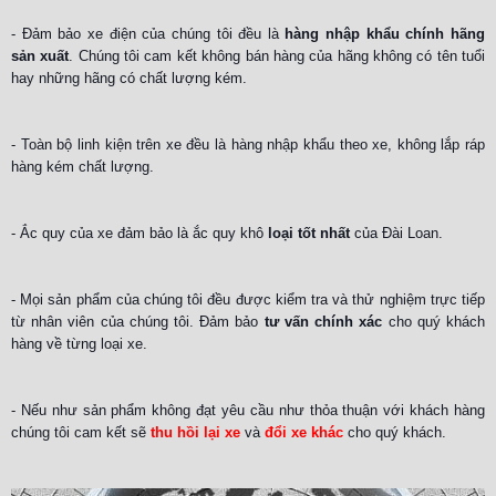
- Đảm bảo xe điện của chúng tôi đều là
hàng nhập khẩu chính hãng
sản xuất
. Chúng tôi cam kết không bán hàng của hãng không có tên tuổi
hay những hãng có chất lượng kém.
- Toàn bộ linh kiện trên xe đều là hàng nhập khẩu theo xe, không lắp ráp
hàng kém chất lượng.
- Ắc quy của xe đảm bảo là ắc quy khô
loại tốt nhất
của Đài Loan.
- Mọi sản phẩm của chúng tôi đều được kiểm tra và thử nghiệm trực tiếp
từ nhân viên của chúng tôi. Đảm bảo
tư vấn chính xác
cho quý khách
hàng về từng loại xe.
- Nếu như sản phẩm không đạt yêu cầu như thỏa thuận với khách hàng
chúng tôi cam kết sẽ
thu hồi lại xe
và
đổi xe khác
cho quý khách.