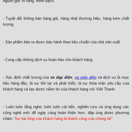
nguồn gốc rõ ràng, minh bạch.
- Tuyệt đối không bán hàng giả, hàng nhái thương hiệu, hàng kém chất
lượng.
- Sản phẩm bán ra được bảo hành theo tiêu chuẩn của nhà sản xuất.
- Cung cấp những dịch vụ hoàn hảo cho khách hàng.
- Xác định chất lượng của
xe đạp điện
,
xe máy điện
và dịch vụ là mục
tiêu hàng đầu, là sự tồn tại và phát
triển, là sự thỏa mãn yêu cầu của
khách hàng và tạo được niềm tin của khách hàng với Việt Thanh
- Luôn luôn lắng nghe, luôn luôn cải tiến, nghiên cứu và ứng dụng các
công nghệ mới để ngày càng hoàn thiện hơn, đáp ứng được phương
châm
“Sự hài lòng của khách hàng là thành công của chúng tôi”
.