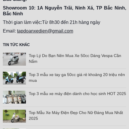
Showroom 10: 1A Nguyễn Trãi, Ninh Xá, TP Bắc Ninh,
Bắc Ninh
Thời gian làm việc:Từ 8h30 đến 21h hàng ngày
Email:
tapdoanxedien@gmail.com
TIN TỨC KHÁC
Top Lý Do Bạn Nên Mua Xe 50cc Dáng Vespa Cần
Nắm
Top 3 mẫu xe tay ga 50cc giá rẻ khoảng 20 triệu nên
mua
Top 3 mẫu xe máy điện dành cho học sinh HOT 2025
Top Mẫu Xe Máy Điện Đẹp Cho Nữ Đáng Mua Nhất
2025