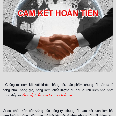
- Chúng tôi cam kết với khách hàng nếu sản phẩm chúng tôi bán ra là
hàng nhái, hàng giả, hàng kém chất lượng dù chỉ là linh kiện nhỏ nhất
trong đấy sẽ
đền gấp 5 lần giá trị của chiếc xe
.
Vì sự phát triển bền vững của công ty, chúng tôi cam kết luôn làm hài
lòng khách hàng. Nếu bạn có bất kỳ góp ý giúp chúng tôi cải thiện, xin