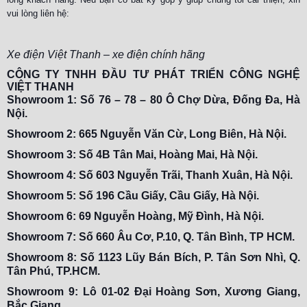
vui lòng liên hệ:
Xe điện Việt Thanh – xe điện chính hãng
CÔNG TY TNHH ĐẦU TƯ PHÁT TRIỂN CÔNG NGHỆ
VIỆT THANH
Showroom 1: Số 76 – 78 – 80 Ô Chợ Dừa, Đống Đa, Hà
Nội.
Showroom 2: 665 Nguyễn Văn Cừ, Long Biên, Hà Nội.
Showroom 3: Số 4B Tân Mai, Hoàng Mai, Hà Nội.
Showroom 4: Số 603 Nguyễn Trãi, Thanh Xuân, Hà Nội.
Showroom 5: Số 196 Cầu Giấy, Cầu Giấy, Hà Nội.
Showroom 6: 69 Nguyễn Hoàng, Mỹ Đình, Hà Nội.
Showroom 7: Số 660 Âu Cơ, P.10, Q. Tân Bình, TP HCM.
Showroom 8: Số 1123 Lũy Bán Bích, P. Tân Sơn Nhì, Q.
Tân Phú, TP.HCM.
Showroom 9: Lô 01-02 Đại Hoàng Sơn, Xương Giang,
Bắc Giang.