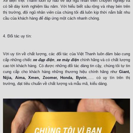
Xe điện Việt Thanh luôn tự hào về đội ngũ nhân viên chuyên nghiệp và
có bề dày kinh nghiệm lâu năm. Với hiểu biết sâu rộng và nhạy bén trên
thị trường, đội ngũ nhân viên của chúng tôi đã luôn kịp thời nắm bắt nhu
cầu của khách hàng để đáp ứng một cách nhanh chóng.
4. Đối tác uy tín:
Với uy tín về chất lượng, các đối tác của Việt Thanh luôn đảm bảo cung
cấp những chiếc
xe đạp điện
,
xe máy điện
chính hãng và có chất lượng
cao tới khách hàng. Có được những đối tác đáng tin cậy, chúng tôi tự tin
cung cấp cho khách hàng những thương hiệu chính hãng như
Giant,
Nijia, Aima, Xmen, Zoomer, Honda, Byvin
,….. có uy tín trên thị
trường, đạt tiêu chuẩn về chất lượng và mẫu mã, kiểu dáng.