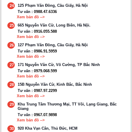
125 Phạm Văn Đồng, Cầu Giấy, Hà Nội
24
Tư vấn :
0988.47.6336
Xem bản đồ -->
665 Nguyễn Văn Cừ, Long Biên, Hà Nội.
25
Tư vấn :
0916.055.588
Xem bản đồ -->
127 Phạm Văn Đồng, Cầu Giấy, Hà Nội
26
Tư vấn :
0986.91.5959
Xem bản đồ -->
171 Nguyễn Văn Cừ, Võ Cường, TP Bắc Ninh
27
Tư vấn :
0979.068.599
Xem bản đồ -->
15B Nguyễn Văn Cừ, Kinh Bắc, Bắc Ninh
28
Tư vấn :
0987.97.2299
Xem bản đồ -->
Khu Trung Tâm Thương Mại, TT Vôi, Lạng Giang, Bắc
29
Giang
Tư vấn :
0967.07.9898
Xem bản đồ -->
920 Kha Vạn Cân, Thủ Đức, HCM
30