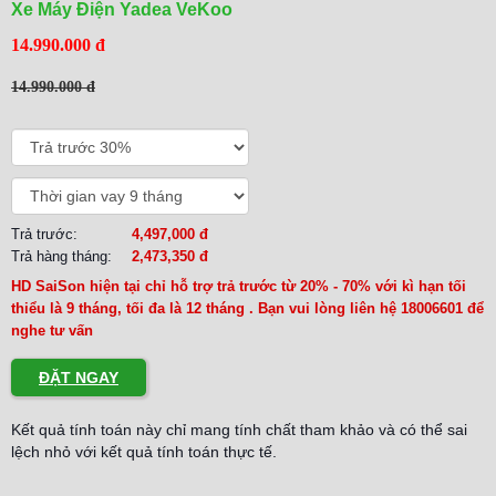
Xe Máy Điện Yadea VeKoo
14.990.000 đ
14.990.000 đ
Trả trước:
4,497,000 đ
Trả hàng tháng:
2,473,350 đ
HD SaiSon hiện tại chỉ hỗ trợ trả trước từ 20% - 70% với kì hạn tối
thiểu là 9 tháng, tối đa là 12 tháng . Bạn vui lòng liên hệ 18006601 để
nghe tư vấn
ĐẶT NGAY
Kết quả tính toán này chỉ mang tính chất tham khảo và có thể sai
lệch nhỏ với kết quả tính toán thực tế.