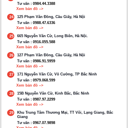
Tư vấn :
0984.44.3388
Xem bản đồ -->
125 Phạm Văn Đồng, Cầu Giấy, Hà Nội
24
Tư vấn :
0988.47.6336
Xem bản đồ -->
665 Nguyễn Văn Cừ, Long Biên, Hà Nội.
25
Tư vấn :
0916.055.588
Xem bản đồ -->
127 Phạm Văn Đồng, Cầu Giấy, Hà Nội
26
Tư vấn :
0986.91.5959
Xem bản đồ -->
171 Nguyễn Văn Cừ, Võ Cường, TP Bắc Ninh
27
Tư vấn :
0979.068.599
Xem bản đồ -->
15B Nguyễn Văn Cừ, Kinh Bắc, Bắc Ninh
28
Tư vấn :
0987.97.2299
Xem bản đồ -->
Khu Trung Tâm Thương Mại, TT Vôi, Lạng Giang, Bắc
29
Giang
Tư vấn :
0967.07.9898
Xem bản đồ -->