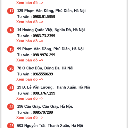
Xem bản đồ -->
129 Phạm Văn Đồng, Phú Diễn, Hà Nội
17
Tư vấn :
0986.91.5959
Xem bản đồ -->
14 Hoàng Quốc Việt, Nghĩa Đô, Hà Nội
18
Tư vấn :
0983.73.2399
Xem bản đồ -->
99 Phạm Văn Đồng, Phú Diễn, Hà Nội
19
Tư vấn :
098.9976.299
Xem bản đồ -->
78 Ô Chợ Dừa, Đống Đa, Hà Nội
20
Tư vấn :
0965550699
Xem bản đồ -->
19 Đ. Lê Văn Lương, Thanh Xuân, Hà Nội
21
Tư vấn :
098.3767.199
Xem bản đồ -->
196 Cầu Giấy, Cầu Giấy, Hà Nội.
22
Tư vấn :
0985707299
Xem bản đồ -->
603 Nguyễn Trãi, Thanh Xuân, Hà Nội
23