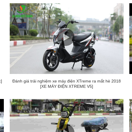
c]
Đánh giá trải nghiệm xe máy điện XTreme ra mắt hè 2018
[XE MÁY ĐIỆN XTREME V5]