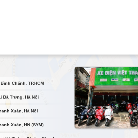
 Bình Chánh, TP.HCM
i Bà Trưng, Hà Nội
hanh Xuân, Hà Nội
hanh Xuân, HN (SYM)