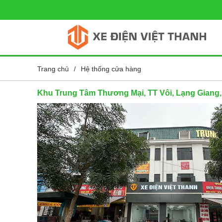
Trang chủ
/
Hệ thống cửa hàng
Khu Trung Tâm Thương Mại, TT Vôi, Lạng Giang,