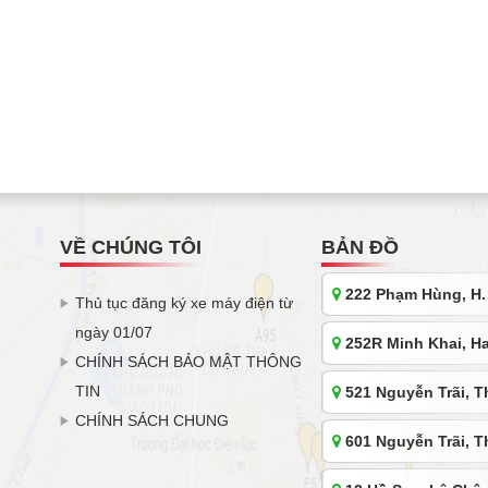
VỀ CHÚNG TÔI
BẢN ĐỒ
222 Phạm Hùng, H.
Thủ tục đăng ký xe máy điện từ
ngày 01/07
252R Minh Khai, Ha
CHÍNH SÁCH BẢO MẬT THÔNG
TIN
521 Nguyễn Trãi, T
CHÍNH SÁCH CHUNG
601 Nguyễn Trãi, T