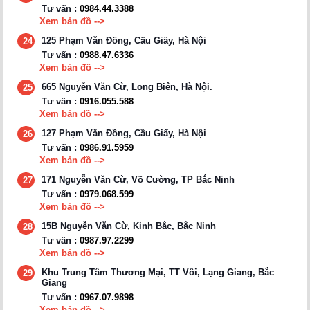
Tư vấn :
0984.44.3388
Xem bản đồ -->
125 Phạm Văn Đồng, Cầu Giấy, Hà Nội
24
Tư vấn :
0988.47.6336
Xem bản đồ -->
665 Nguyễn Văn Cừ, Long Biên, Hà Nội.
25
Tư vấn :
0916.055.588
Xem bản đồ -->
127 Phạm Văn Đồng, Cầu Giấy, Hà Nội
26
Tư vấn :
0986.91.5959
Xem bản đồ -->
171 Nguyễn Văn Cừ, Võ Cường, TP Bắc Ninh
27
Tư vấn :
0979.068.599
Xem bản đồ -->
15B Nguyễn Văn Cừ, Kinh Bắc, Bắc Ninh
28
Tư vấn :
0987.97.2299
Xem bản đồ -->
Khu Trung Tâm Thương Mại, TT Vôi, Lạng Giang, Bắc
29
Giang
Tư vấn :
0967.07.9898
Xem bản đồ -->