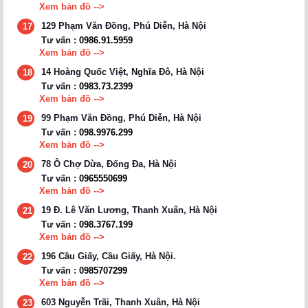
Xem bản đồ -->
129 Phạm Văn Đồng, Phú Diễn, Hà Nội
17
Tư vấn :
0986.91.5959
Xem bản đồ -->
14 Hoàng Quốc Việt, Nghĩa Đô, Hà Nội
18
Tư vấn :
0983.73.2399
Xem bản đồ -->
99 Phạm Văn Đồng, Phú Diễn, Hà Nội
19
Tư vấn :
098.9976.299
Xem bản đồ -->
78 Ô Chợ Dừa, Đống Đa, Hà Nội
20
Tư vấn :
0965550699
Xem bản đồ -->
19 Đ. Lê Văn Lương, Thanh Xuân, Hà Nội
21
Tư vấn :
098.3767.199
Xem bản đồ -->
196 Cầu Giấy, Cầu Giấy, Hà Nội.
22
Tư vấn :
0985707299
Xem bản đồ -->
603 Nguyễn Trãi, Thanh Xuân, Hà Nội
23