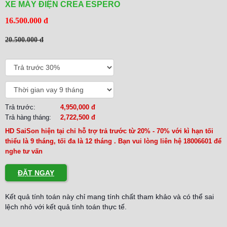
XE MÁY ĐIỆN CREA ESPERO
16.500.000 đ
20.500.000 đ
Trả trước:
4,950,000 đ
Trả hàng tháng:
2,722,500 đ
HD SaiSon hiện tại chỉ hỗ trợ trả trước từ 20% - 70% với kì hạn tối
thiểu là 9 tháng, tối đa là 12 tháng . Bạn vui lòng liên hệ 18006601 để
nghe tư vấn
ĐẶT NGAY
Kết quả tính toán này chỉ mang tính chất tham khảo và có thể sai
lệch nhỏ với kết quả tính toán thực tế.