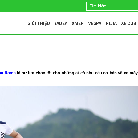
GIỚI THIỆU
YADEA
XMEN
VESPA
NIJIA
XE CUB
spa Roma
là sự lựa chọn tốt cho những ai có nhu cầu cơ bản về xe máy