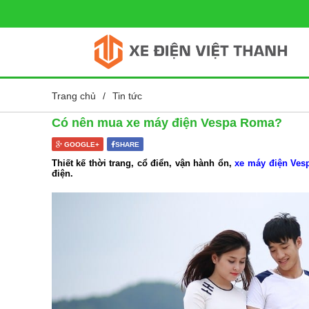
Trang chủ
/
Tin tức
Có nên mua xe máy điện Vespa Roma?
GOOGLE+
SHARE
Thiết kế thời trang, cổ điển, vận hành ổn,
xe máy điện Ve
điện.