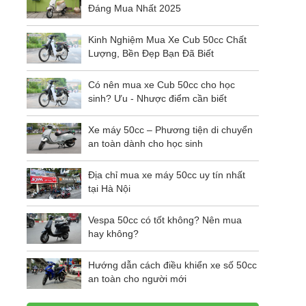
Đáng Mua Nhất 2025
Kinh Nghiệm Mua Xe Cub 50cc Chất
Lượng, Bền Đẹp Bạn Đã Biết
Có nên mua xe Cub 50cc cho học
sinh? Ưu - Nhược điểm cần biết
Xe máy 50cc – Phương tiện di chuyển
an toàn dành cho học sinh
Địa chỉ mua xe máy 50cc uy tín nhất
tại Hà Nội
Vespa 50cc có tốt không? Nên mua
hay không?
Hướng dẫn cách điều khiển xe số 50cc
an toàn cho người mới